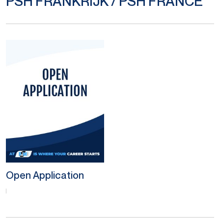
PSH FRANKRIJK / PSH FRANCE
Open Application